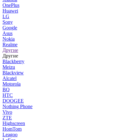
OnePlus
Huawei
LG
Sony
Google
Asus
Nokia
Realme
Другие
Другие
Blackberry
Meizu
Blackview
Alcatel
Motorola
BQ
HTC
DOOGEE
Nothing Phone
Vivo
ZTE
Highscreen
HomTom
Leagoo