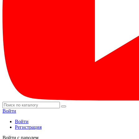
Войти
Войти
Регистрация
Войти с паролем