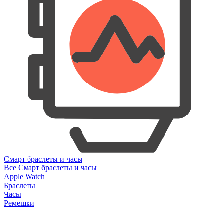
Смарт браслеты и часы
Все Смарт браслеты и часы
Apple Watch
Браслеты
Часы
Ремешки