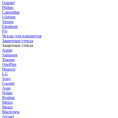
Oukitel
Philips
Caterpillar
Ulefone
Vernee
Elephone
Fly
Чехлы для планшетов
Защитные стекла
Защитные стекла
Apple
Samsung
Xiaomi
OnePlus
Huawei
LG
Sony
Google
Asus
Nokia
Realme
Meizu
Meizu
Blackview
Alcatel