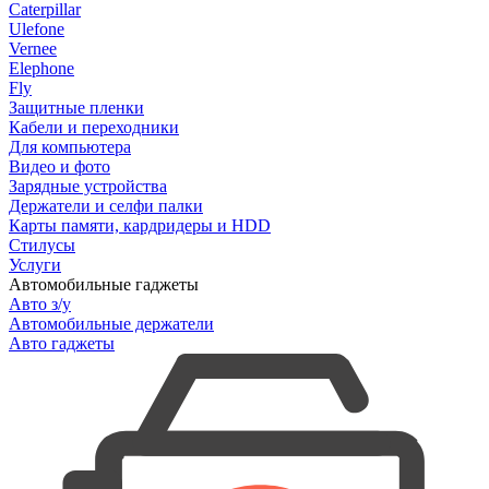
Caterpillar
Ulefone
Vernee
Elephone
Fly
Защитные пленки
Кабели и переходники
Для компьютера
Видео и фото
Зарядные устройства
Держатели и селфи палки
Карты памяти, кардридеры и HDD
Стилусы
Услуги
Автомобильные гаджеты
Авто з/у
Автомобильные держатели
Авто гаджеты