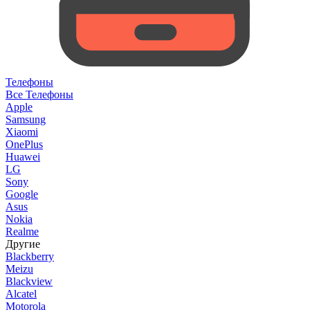
Телефоны
Все Телефоны
Apple
Samsung
Xiaomi
OnePlus
Huawei
LG
Sony
Google
Asus
Nokia
Realme
Другие
Blackberry
Meizu
Blackview
Alcatel
Motorola