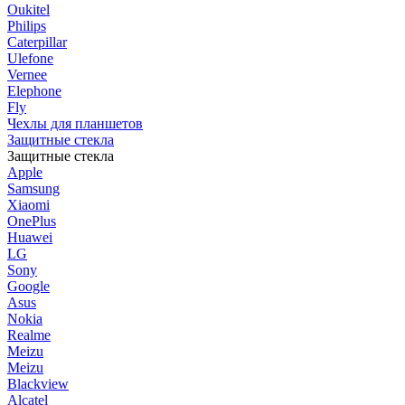
Oukitel
Philips
Caterpillar
Ulefone
Vernee
Elephone
Fly
Чехлы для планшетов
Защитные стекла
Защитные стекла
Apple
Samsung
Xiaomi
OnePlus
Huawei
LG
Sony
Google
Asus
Nokia
Realme
Meizu
Meizu
Blackview
Alcatel