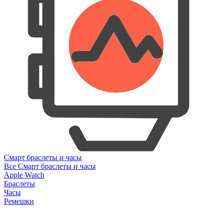
Смарт браслеты и часы
Все Смарт браслеты и часы
Apple Watch
Браслеты
Часы
Ремешки