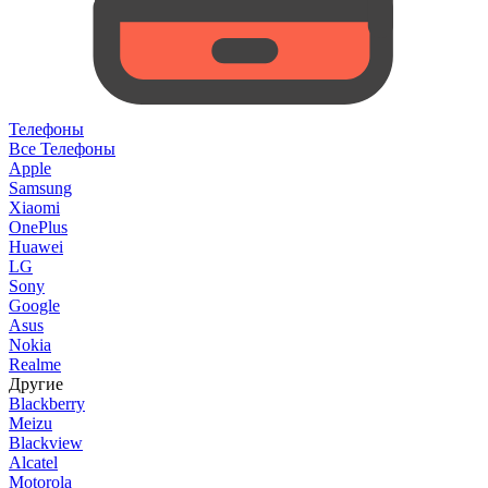
Телефоны
Все Телефоны
Apple
Samsung
Xiaomi
OnePlus
Huawei
LG
Sony
Google
Asus
Nokia
Realme
Другие
Blackberry
Meizu
Blackview
Alcatel
Motorola