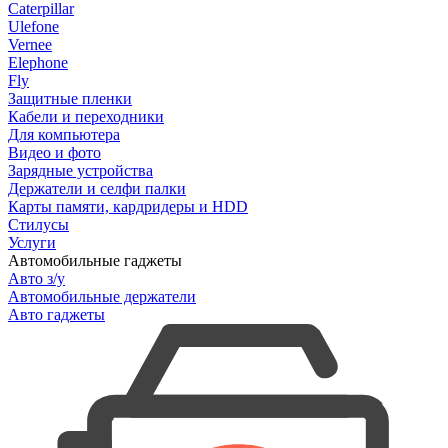
Caterpillar
Ulefone
Vernee
Elephone
Fly
Защитные пленки
Кабели и переходники
Для компьютера
Видео и фото
Зарядные устройства
Держатели и селфи палки
Карты памяти, кардридеры и HDD
Стилусы
Услуги
Автомобильные гаджеты
Авто з/у
Автомобильные держатели
Авто гаджеты