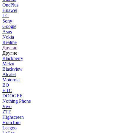
OnePlus
Huawei
LG
Sony
Google
Asus
Nokia
Realme
Другие
Другие
Blackberry
Meizu
Blackview
Alcatel
Motorola
BQ
HTC
DOOGEE
Nothing Phone
Vivo
ZTE
Highscreen
HomTom
Leagoo