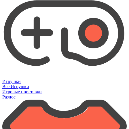
Игрушки
Все Игрушки
Игровые приставки
Разное