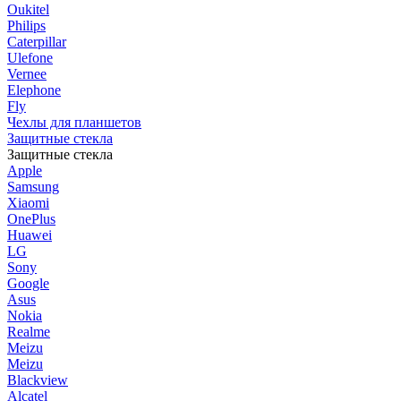
Oukitel
Philips
Caterpillar
Ulefone
Vernee
Elephone
Fly
Чехлы для планшетов
Защитные стекла
Защитные стекла
Apple
Samsung
Xiaomi
OnePlus
Huawei
LG
Sony
Google
Asus
Nokia
Realme
Meizu
Meizu
Blackview
Alcatel