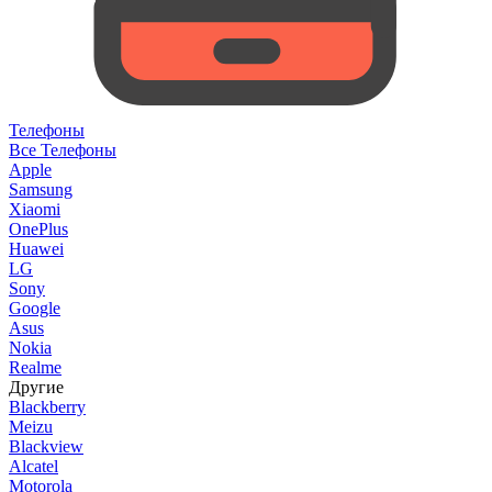
Телефоны
Все Телефоны
Apple
Samsung
Xiaomi
OnePlus
Huawei
LG
Sony
Google
Asus
Nokia
Realme
Другие
Blackberry
Meizu
Blackview
Alcatel
Motorola