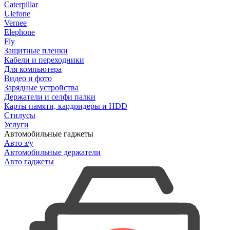
Caterpillar
Ulefone
Vernee
Elephone
Fly
Защитные пленки
Кабели и переходники
Для компьютера
Видео и фото
Зарядные устройства
Держатели и селфи палки
Карты памяти, кардридеры и HDD
Стилусы
Услуги
Автомобильные гаджеты
Авто з/у
Автомобильные держатели
Авто гаджеты