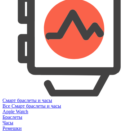
Смарт браслеты и часы
Все Смарт браслеты и часы
Apple Watch
Браслеты
Часы
Ремешки