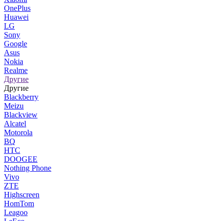
OnePlus
Huawei
LG
Sony
Google
Asus
Nokia
Realme
Другие
Другие
Blackberry
Meizu
Blackview
Alcatel
Motorola
BQ
HTC
DOOGEE
Nothing Phone
Vivo
ZTE
Highscreen
HomTom
Leagoo