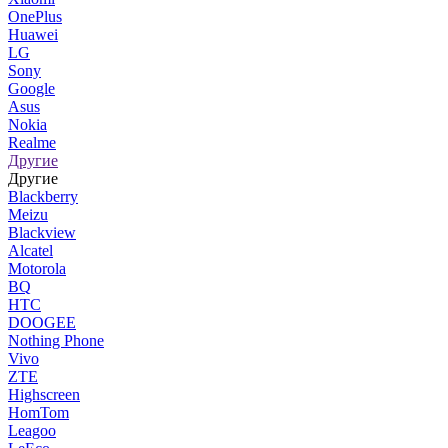
OnePlus
Huawei
LG
Sony
Google
Asus
Nokia
Realme
Другие
Другие
Blackberry
Meizu
Blackview
Alcatel
Motorola
BQ
HTC
DOOGEE
Nothing Phone
Vivo
ZTE
Highscreen
HomTom
Leagoo