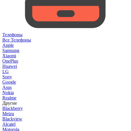
Телефоны
Все Телефоны
Apple
Samsung
Xiaomi
OnePlus
Huawei
LG
Sony
Google
Asus
Nokia
Realme
Другие
Blackberry
Meizu
Blackview
Alcatel
Motorola