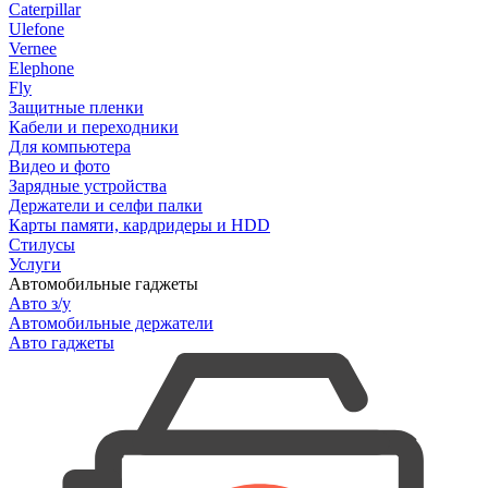
Caterpillar
Ulefone
Vernee
Elephone
Fly
Защитные пленки
Кабели и переходники
Для компьютера
Видео и фото
Зарядные устройства
Держатели и селфи палки
Карты памяти, кардридеры и HDD
Стилусы
Услуги
Автомобильные гаджеты
Авто з/у
Автомобильные держатели
Авто гаджеты