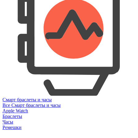
Смарт браслеты и часы
Все Смарт браслеты и часы
Apple Watch
Браслеты
Часы
Ремешки