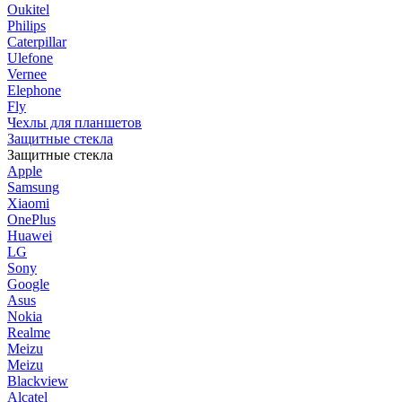
Oukitel
Philips
Caterpillar
Ulefone
Vernee
Elephone
Fly
Чехлы для планшетов
Защитные стекла
Защитные стекла
Apple
Samsung
Xiaomi
OnePlus
Huawei
LG
Sony
Google
Asus
Nokia
Realme
Meizu
Meizu
Blackview
Alcatel